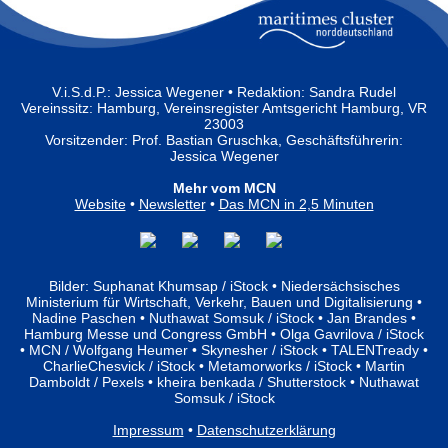
V.i.S.d.P.: Jessica Wegener • Redaktion: Sandra Rudel
Vereinssitz: Hamburg, Vereinsregister Amtsgericht Hamburg, VR
23003
Vorsitzender: Prof. Bastian Gruschka, Geschäftsführerin:
Jessica Wegener
Mehr vom MCN
Website
•
Newsletter
•
Das MCN in 2,5 Minuten
Bilder: Suphanat Khumsap / iStock • Niedersächsisches
Ministerium für Wirtschaft, Verkehr, Bauen und Digitalisierung •
Nadine Paschen • Nuthawat Somsuk / iStock • Jan Brandes •
Hamburg Messe und Congress GmbH • Olga Gavrilova / iStock
• MCN / Wolfgang Heumer • Skynesher / iStock • TALENTready •
CharlieChesvick / iStock • Metamorworks / iStock • Martin
Damboldt / Pexels • kheira benkada / Shutterstock • Nuthawat
Somsuk / iStock
Impressum
•
Datenschutzerklärung