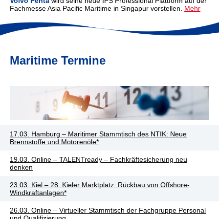
Volvo Penta
wird seine neue IPS Professional Plattform auf der
Fachmesse Asia Pacific Maritime in Singapur vorstellen.
Mehr
Maritime Termine
17.03. Hamburg – Maritimer Stammtisch des NTIK: Neue
Brennstoffe und Motorenöle*
19.03. Online – TALENTready – Fachkräftesicherung neu
denken
23.03. Kiel – 28. Kieler Marktplatz: Rückbau von Offshore-
Windkraftanlagen*
26.03. Online – Virtueller Stammtisch der Fachgruppe Personal
und Qualifizierung